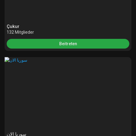
Çukur
132 Mitglieder
Beitreten
سوريا الان