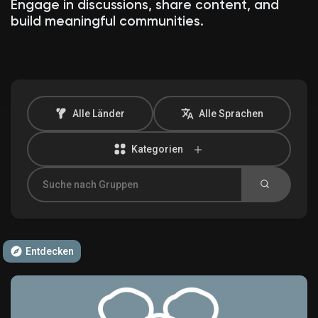
Engage in discussions, share content, and
build meaningful communities.
Entdecken Marktplatz
Meine Produkte
Alle Länder
Alle Sprachen
Kategorien
Entdecken Gruppen
Meine Gruppen
Entdecken
Entdecken Seiten