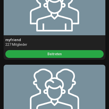
myfriend
227 Mitglieder
Beitreten