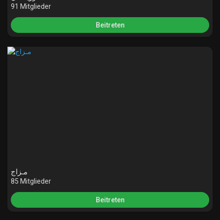
91 Mitglieder
Beitreten
مـزاج
85 Mitglieder
Beitreten