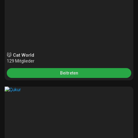
😽 Cat World
129 Mitglieder
Beitreten