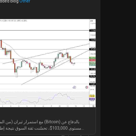
dded blog
Other
مع استمرار  (Bitcoin) بالدفاع عن
مستوى 103,000$، تحسّنت ثقة السوق ن