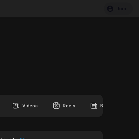
Join
Videos
Reels
Blogs