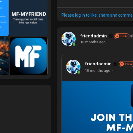
(Bitcoin) إلى إمكانية بلوغه 111,000$. يستمر سعر عملة بيتكوين (Bitcoin) في الاستقرار
Please log in to like, share and comme
friendadmin
s
PRO
10 months ago
friendadmin
PRO
·
10 months ago