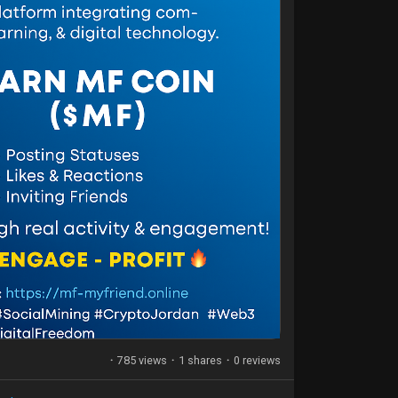
·
785 views
·
1 shares
·
0 reviews