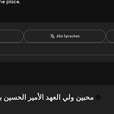
ne place.
Alle Sprachen
olgst
en
ng/en
محبين ولي العهد الأمير الحسين بن عبدالله