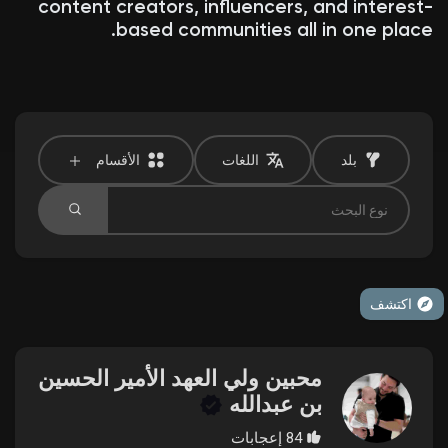
content creators, influencers, and interest-
based communities all in one place.
اكتشف المتجر
منتجاتي
بلد
اللغات
الأقسام
اكتشف المجموعات
اكتشف
مجموعاتي
محبين ولي العهد الأمير الحسين
بن عبدالله
اكتشف الصفحات
84 إعجابات