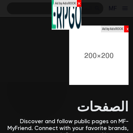
✕
Ad by AdsROCK
MF
x
Ad by AdsROCK
Reels
اكتشف المناسبات
مناسبة
الصفحات
اكتشف المدونات
Discover and follow public pages on MF-
MyFriend. Connect with your favorite brands,
المدونات