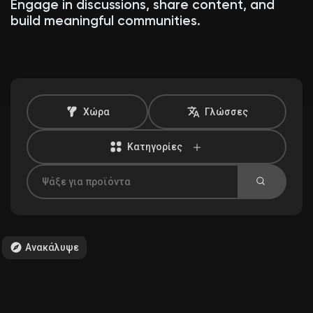
Engage in discussions, share content, and
build meaningful communities.
Ανακάλυψε Αγορά
Τα προϊόντα μου
Χώρα
Γλώσσες
Κατηγορίες
Ανακάλυψε Ομάδες
οι Ομάδες μου
Ανακάλυψε
Ανακάλυψε Σελίδες