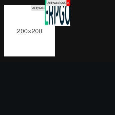
✕
Ad by AdsROCK
x
Ad by AdsROCK