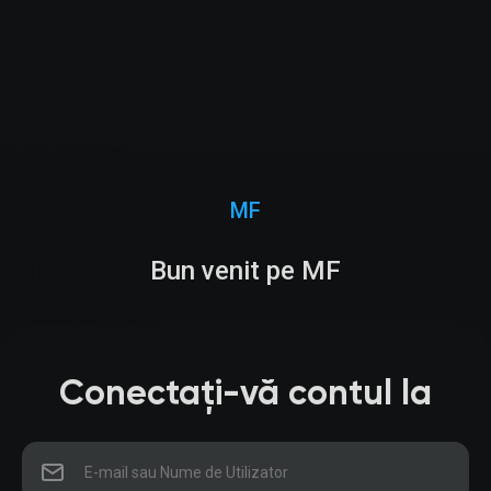
MF
Bun venit pe MF
Conectați-vă contul la