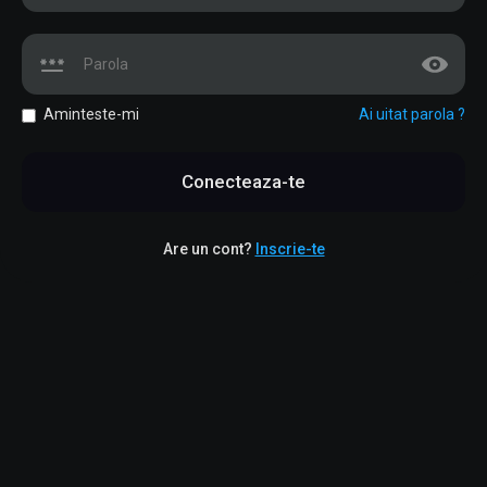
Aminteste-mi
Ai uitat parola ?
Conecteaza-te
Are un cont?
Inscrie-te