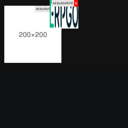
✕
Ad by AdsROCK
x
Ad by AdsROCK