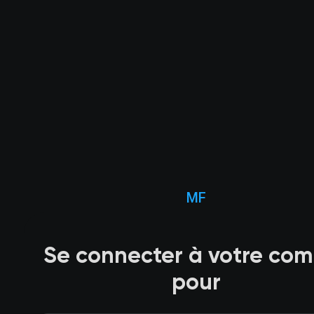
MF
Se connecter à votre co
pour