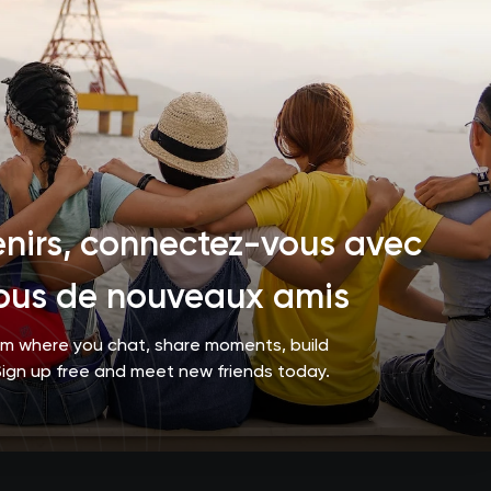
enirs, connectez-vous avec
-vous de nouveaux amis
orm where you chat, share moments, build
Sign up free and meet new friends today.