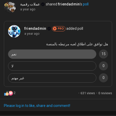
عملات رقمية
shared
friendadmin
's
poll
a year ago
friendadmin
added poll
PRO
a year ago
هل توافق على اطلاق لعبه مرتبطه بالمنصة
15
نعم
0
لا
0
غير مهتم
2
·
631 views
·
0 reviews
Please log in to like, share and comment!