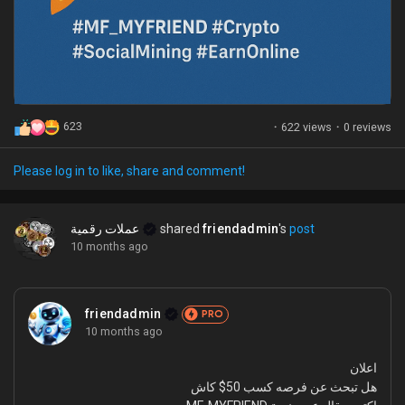
623
·
622 views
·
0 reviews
Please log in to like, share and comment!
عملات رقمية
shared
friendadmin
's
post
10 months ago
friendadmin
PRO
10 months ago
اعلان
هل تبحث عن فرصه كسب 50$ كاش