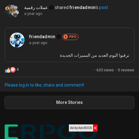
عملات رقمية
shared
friendadmin
's
post
a year ago
friendadmin
PRO
a year ago
ترقبوا اليوم العديد من المميزات الجديدة
4
·
635 views
·
0 reviews
Please log in to like, share and comment!
More Stories
✕
Ad by AdsROCK