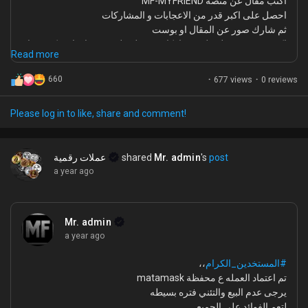
اكتب مقال عن منصة MF-MYFRIEND
احصل على اكبر قدر من الاعجابات و المشاركات
ثم شارك صور عن المقال او بوست
اكثر بوست يحصل على مشاركات يحصل على ٥٠ دولار امريكي نقدا
Read more
من خلال PayPal
660
·
677 views
·
0 reviews
Please log in to like, share and comment!
عملات رقمية
shared
Mr. admin
's
post
a year ago
Mr. admin
a year ago
،،
#المستخدين_الكرام
تم اعتماد العمله ع محفظة matamask
يرجى عدم البيع والتئني فتره بسيطه
لتعم الفوائد على الجميع.