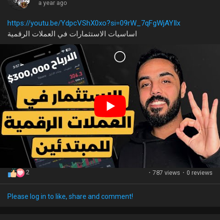
a year ago
https://youtu.be/YdpcVShX0xo?si=09rW_7qFgWjAYIlx
اساسيات الاستثمارات في العملات الرقمية
2
·
787 views
·
0 reviews
Please log in to like, share and comment!