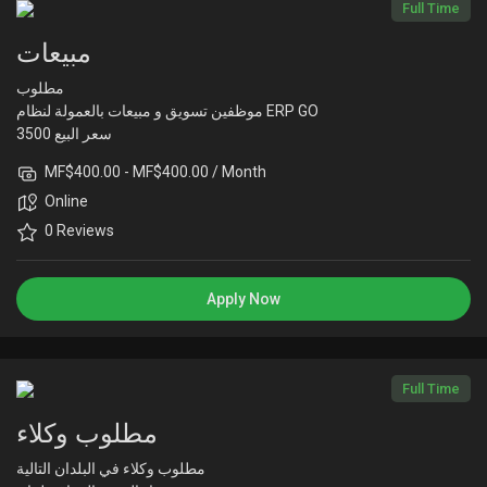
Full Time
Liked Pages
مبيعات
مطلوب
موظفين تسويق و مبيعات بالعمولة لنظام ERP GO
Popular Posts
سعر البيع 3500
عمولة المسوق 400
MF$400.00 - MF$400.00 / Month
...
Online
Discover Posts
0 Reviews
Funding
Apply Now
My Funding
Full Time
Offers
مطلوب وكلاء
مطلوب وكلاء في البلدان التالية