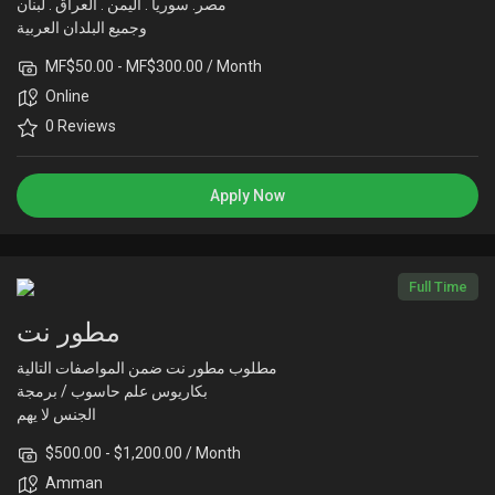
My Offers
مصر. سوريا . اليمن . العراق . لبنان
وجميع البلدان العربية
MF$50.00 - MF$300.00 / Month
Jobs
Online
0 Reviews
My Jobs
Apply Now
Courses
Full Time
My Courses
مطور نت
Forums
مطلوب مطور نت ضمن المواصفات التالية
بكاريوس علم حاسوب / برمجة
الجنس لا يهم
Movies
$500.00 - $1,200.00 / Month
خبرة...
Amman