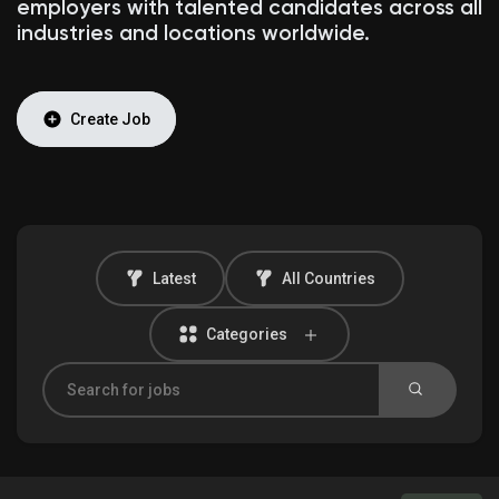
employers with talented candidates across all
industries and locations worldwide.
Discover Market
Create Job
My Products
Latest
All Countries
Discover Groups
Categories
My Groups
Discover Pages