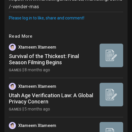
-vender-mas/
Please log in to like, share and comment!
Read More
Xtameem Xtameem
Survival of the Thickest: Final
Season Filming Begins
|
8 months ago
GAMES
Xtameem Xtameem
Utah Age Verification Law: A Global
Privacy Concern
|
5 months ago
GAMES
Xtameem Xtameem