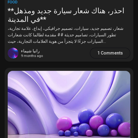
FOOD
**احذر، هناك شعار سيارة جديد ومذهل
في المدينة**
شعار، تصميم جديد، سيارات، تصميم جرافيكي، إبداع، علامة تجارية،
تطور السيارات، تصاميم حديثة ## مقدمة لطالما كانت شعارات
السيارات جزءًا لا يتجزأ من هوية العلامات التجارية، حيث...
رانيا شيماء
1 Comments
9 months ago