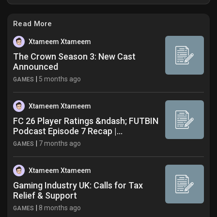
Read More
Xtameem Xtameem
The Crown Season 3: New Cast
Announced
|
5 months ago
GAMES
Xtameem Xtameem
FC 26 Player Ratings &ndash; FUTBIN
Podcast Episode 7 Recap |...
|
7 months ago
GAMES
Xtameem Xtameem
Gaming Industry UK: Calls for Tax
Relief & Support
|
8 months ago
GAMES