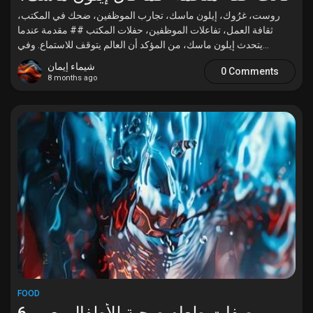
روست، غرُوك، إيلون ماسك، تجارب الموظفين، ضحك في المكتب،
ثقافة العمل، تفاعلات الموظفين، حفلات المكتب ## مقدمة عندما
يتحدث إيلون ماسك، من المؤكد أن العالم يتوقف للاستماع. وفي...
شيماء إيمان
0 Comments
8 months ago
FOOD
وصفات طعام صحية للأطفال بعمر 6