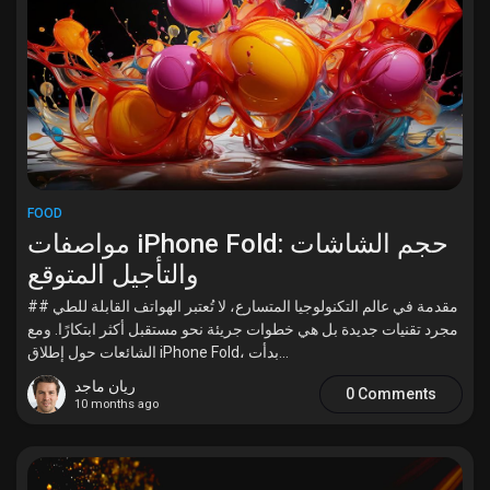
FOOD
مواصفات iPhone Fold: حجم الشاشات
والتأجيل المتوقع
## مقدمة في عالم التكنولوجيا المتسارع، لا تُعتبر الهواتف القابلة للطي
مجرد تقنيات جديدة بل هي خطوات جريئة نحو مستقبل أكثر ابتكارًا. ومع
الشائعات حول إطلاق iPhone Fold، بدأت...
ريان ماجد
0 Comments
10 months ago