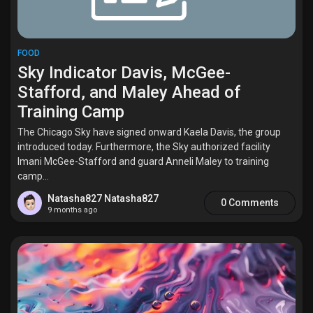
FOOD
Sky Indicator Davis, McGee-
Stafford, and Maley Ahead of
Training Camp
The Chicago Sky have signed onward Kaela Davis, the group
introduced today. Furthermore, the Sky authorized facility
Imani McGee-Stafford and guard Anneli Maley to training
camp...
Natasha827 Natasha827
0 Comments
9 months ago