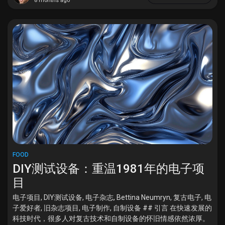
8 months ago
Games
Developers
FOOD
DIY测试设备：重温1981年的电子项
目
电子项目, DIY测试设备, 电子杂志, Bettina Neumryn, 复古电子, 电
子爱好者, 旧杂志项目, 电子制作, 自制设备 ## 引言 在快速发展的
科技时代，很多人对复古技术和自制设备的怀旧情感依然浓厚。