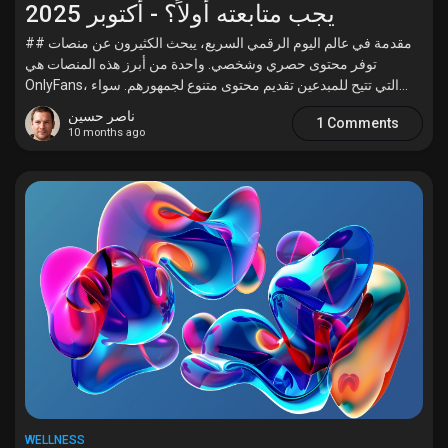
يجب متابعته أولاً؟ - أكتوبر 2025
## مقدمة في عالم اليوم الرقمي السريع، يبحث الكثيرون عن منصات
توفر محتوى حصري وشخصي. واحدة من أبرز هذه المنصات هي
OnlyFans، التي تتيح للمبدعين تقديم محتوى متنوع لجمهورهم. سواء...
ناصر حسين
1 Comments
10 months ago
WELLNESS