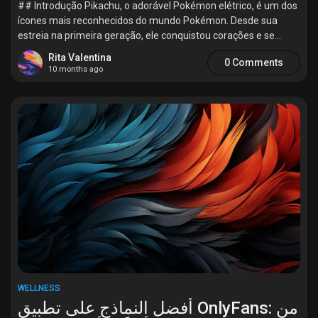
## Introdução Pikachu, o adorável Pokémon elétrico, é um dos
ícones mais reconhecidos do mundo Pokémon. Desde sua
estreia na primeira geração, ele conquistou corações e se...
Rita Valentina
0 Comments
10 months ago
WELLNESS
أفضل النماذج على تطبيق OnlyFans: من