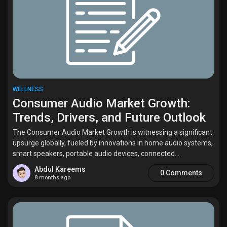
Discover Market
My Products
WELLNESS
Consumer Audio Market Growth:
Trends, Drivers, and Future Outlook
Discover Groups
The Consumer Audio Market Growth is witnessing a significant
upsurge globally, fueled by innovations in home audio systems,
smart speakers, portable audio devices, connected...
My Groups
Abdul Kareems
0 Comments
8 months ago
Discover Pages