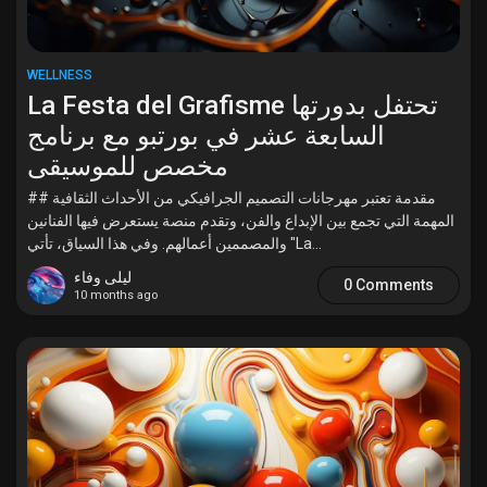
WELLNESS
La Festa del Grafisme تحتفل بدورتها
السابعة عشر في بورتبو مع برنامج
مخصص للموسيقى
## مقدمة تعتبر مهرجانات التصميم الجرافيكي من الأحداث الثقافية
المهمة التي تجمع بين الإبداع والفن، وتقدم منصة يستعرض فيها الفنانين
والمصممين أعمالهم. وفي هذا السياق، تأتي "La...
ليلى وفاء
0 Comments
10 months ago