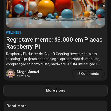
WELLNESS
Regretavelmente: $3.000 em Placas
Raspberry Pi
Raspberry Pi, cluster de IA, Jeff Geerling, investimento em
tecnologia, projetos de tecnologia, aprendizado de máquina,
computação de baixo custo, hardware DIY ## Introdução O...
Diego Manuel
2 Comments
a year ago
More Blogs
Read More