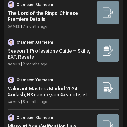
Xtameem Xtameem
The Lord of the Rings: Chinese
Premiere Details
|
7 months ago
GAMES
Xtameem Xtameem
Season 1 Professions Guide – Skills,
EXP, Resets
|
2 months ago
GAMES
Xtameem Xtameem
Valorant Masters Madrid 2024
&ndash; R&eacute;sum&eacute; et...
|
8 months ago
GAMES
Xtameem Xtameem
Missouri Age Verification Law—