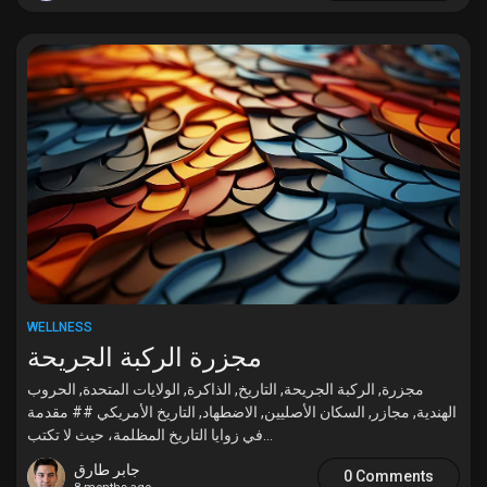
Games
Developers
WELLNESS
مجزرة الركبة الجريحة
مجزرة, الركبة الجريحة, التاريخ, الذاكرة, الولايات المتحدة, الحروب
الهندية, مجازر, السكان الأصليين, الاضطهاد, التاريخ الأمريكي ## مقدمة
في زوايا التاريخ المظلمة، حيث لا تكتب...
جابر طارق
0 Comments