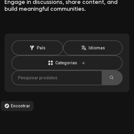
Engage in discussions, share content, and
build meaningful communities.
Encontrar Loja
Meus Produtos
País
Idiomas
Categorias
Encontrar Grupos
Meus Grupos
Encontrar
Encontrar Páginas