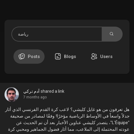
Discover Market
My Products
Posts
Blogs
Users
Discover Groups
shared a link
آدم تركي
My Groups
7 months ago
هل تعرفون من هو غايل كليشي؟ لاعب كرة القدم الفرنسي الذي أثار
جدلاً واسعاً في الأوساط الرياضية مؤخرًا! وفقًا لمصادر من صحيفة
"L'Équipe"، يتصدر كليشي عناوين الأخبار بعد أن تم الحديث عن
Discover Pages
عودته المحتملة إلى الملاعب، مما أثار فضول الجماهير ومحبي كرة