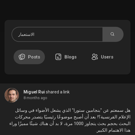
Discover Market
My Products
Posts
Blogs
Users
Discover Groups
Miguel Rui
shared a link
My Groups
8 months ago
هل سمعتم عن "بنجامين ستورا" الذي يشعل الأضواء في وسائل
الإعلام الفرنسية؟! بعد أن أصبح موضوعًا رئيسيًا يتصدر محركات
البحث بحجم بحث يتجاوز 1000 مرة، لا بد أن هناك شيئًا مميزًا وراء
Discover Pages
هذا الاهتمام الكبير.