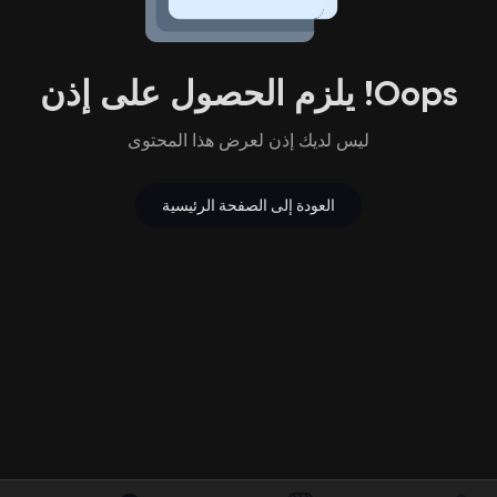
صفحات أُعجبت بها
Oops! يلزم الحصول على إذن
المنشورات المشهورة
ليس لديك إذن لعرض هذا المحتوى
العودة إلى الصفحة الرئيسية
اكتشف المشاركات
التمويل
التمويل الخاص بي
مفاوضاتي