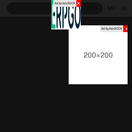
✕
Ad by AdsROCK
MF
x
Ad by AdsROCK
Reels
اكتشف المناسبات
مناسبة
اكتشف المدونات
المدونات