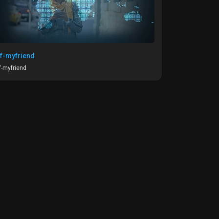
f-myfriend
-myfriend