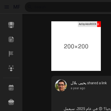
MF
x
Ad by AdsROCK
Reels
Discover Events
My Events
Discover Blogs
My Blogs
يحيى بلال
shared a link
a year ago
Discover Market
My Products
هل سمعتم عن الخبر المذهل الذي يُحدث ضجة في عالم التكنولوجيا؟ 😍 في عام 2025، سيعمل