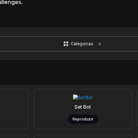
llenges.
Categorias
Set Bot
Reproduzir