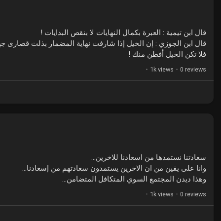
قال ابن تيمية : العبرة بكمال النهايات لا بنقص البدايات !
قال ابن الجوزي : إن الخيل إذا شارفت نهاية المضمار بذلت قصارى  ..
فلا تكن الخيل أفطن منك !
·
1k views
·
0 reviews
سعادتنا نستمدها من اسعادنا للاخرين...
وانا على يقين من ان الاخرين يستمدون سعادتهم من إسعادنا...
وهذا ديدن المجتمع السوي المتكافل المتضامن...
·
1k views
·
0 reviews