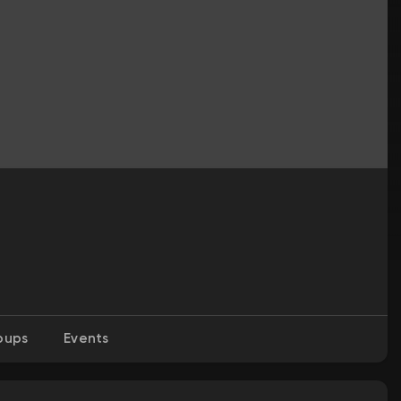
oups
Events