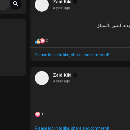
Zaid Kiki
a year ago
جهدها لتفوز بالسباق
2
Please log in to like, share and comment!
Zaid Kiki
a year ago
1
Please log in to like, share and comment!