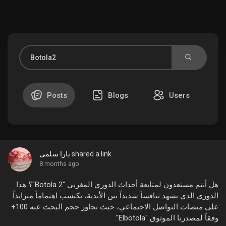
Discover Market
My Products
Posts
Blogs
Users
Discover Groups
يارا سلمى
shared a link
My Groups
8 months ago
هل أنتم مستعدون لمتابعة أحداث الدوري المغربي "Botola 2"؟ هذا
الدوري الذي يشهد تنافساً شديداً بين الأندية، يكتسب اهتماماً متزايداً
على منصات التواصل الاجتماعي، حيث تجاوز حجم البحث عنه 100+
Discover Pages
وفقاً لمصدرنا الموثوق "Elbotola".