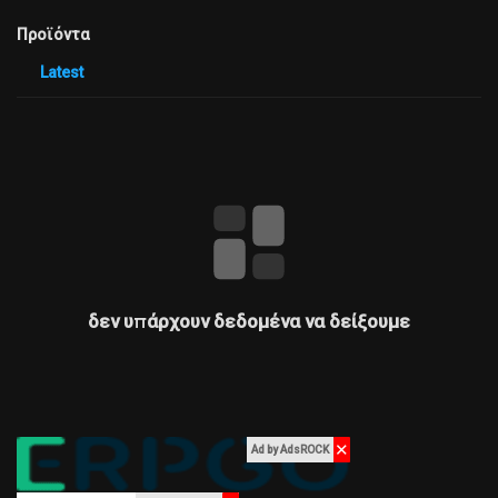
Προσφορές
Προϊόντα
Latest
Εργασίες
Εργασίες
Courses
Επεξεργασία προϊόντος
δεν υπάρχουν δεδομένα να δείξουμε
Forum
Ταινίες
✕
Ad by AdsROCK