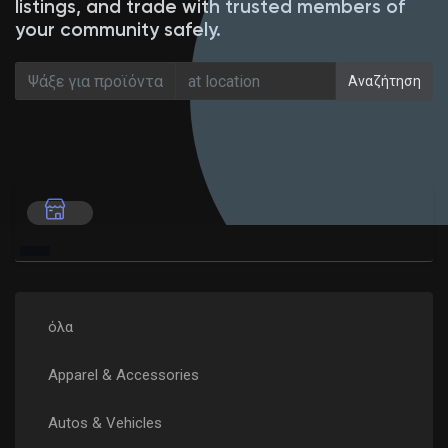
listings, and trade with trusted members of
your community safely.
Αναζήτηση
Ανακάλυψε Αγορά
Τα προϊόντα μου
Ανακάλυψε Ομάδες
οι Ομάδες μου
όλα
Apparel & Accessories
Ανακάλυψε Σελίδες
Autos & Vehicles