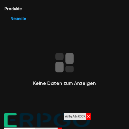
Angebote
Produkte
Neueste
Jobs
Jobs
Gruppen
Gruppen
Keine Daten zum Anzeigen
Foren
Filme
✕
Ad by AdsROCK