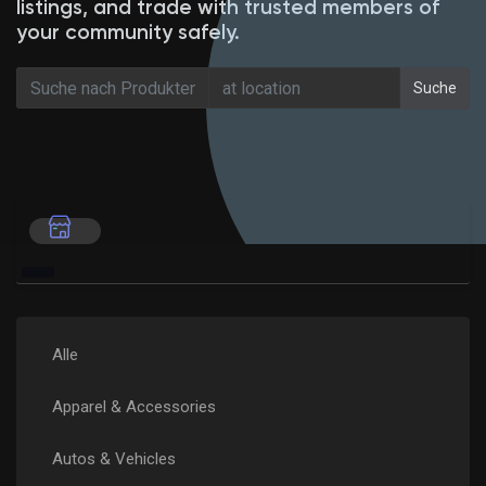
listings, and trade with trusted members of
your community safely.
Suche
Entdecken Marktplatz
Meine Produkte
Entdecken Gruppen
Meine Gruppen
Alle
Apparel & Accessories
Entdecken Seiten
Autos & Vehicles