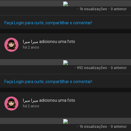
·
1k visualizações
·
0 anterior
Faça Login para curtir, compartilhar e comentar!
ميرا ميرا
adicionou uma foto
há 2 anos
·
992 visualizações
·
0 anterior
Faça Login para curtir, compartilhar e comentar!
ميرا ميرا
adicionou uma foto
há 2 anos
·
1k visualizações
·
0 anterior