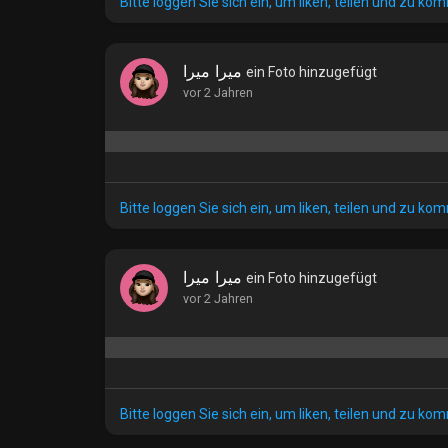
Bitte loggen Sie sich ein, um liken, teilen und zu ko
ميرا ميرا
ein Foto hinzugefügt
vor 2 Jahren
Bitte loggen Sie sich ein, um liken, teilen und zu ko
ميرا ميرا
ein Foto hinzugefügt
vor 2 Jahren
Bitte loggen Sie sich ein, um liken, teilen und zu ko