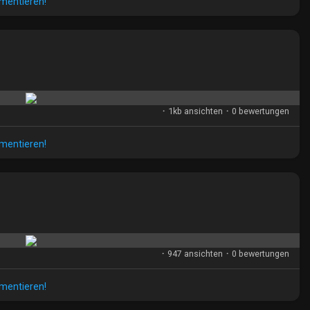
mmentieren!
·
1kb ansichten
·
0 bewertungen
mmentieren!
·
947 ansichten
·
0 bewertungen
mmentieren!