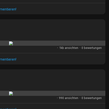
mmentieren!
·
1kb ansichten
·
0 bewertungen
mmentieren!
·
990 ansichten
·
0 bewertungen