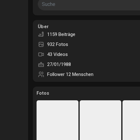
Gruppen
Gruppen
Über
1159 Beiträge
Foren
Filme
932 Fotos
43 Videos
Spiele
Entwickler
27/01/1988
Follower
12 Menschen
Fotos