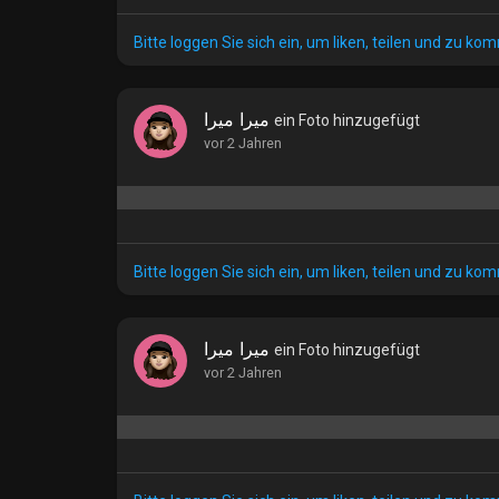
Bitte loggen Sie sich ein, um liken, teilen und zu ko
ميرا ميرا
ein Foto hinzugefügt
vor 2 Jahren
Bitte loggen Sie sich ein, um liken, teilen und zu ko
ميرا ميرا
ein Foto hinzugefügt
vor 2 Jahren