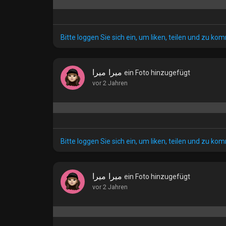
Bitte loggen Sie sich ein, um liken, teilen und zu ko
ميرا ميرا
ein Foto hinzugefügt
vor 2 Jahren
Bitte loggen Sie sich ein, um liken, teilen und zu ko
ميرا ميرا
ein Foto hinzugefügt
vor 2 Jahren